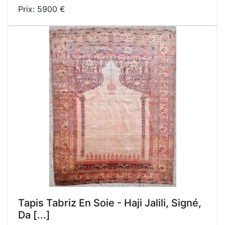
Prix: 5900 €
Tapis Tabriz En Soie - Haji Jalili, Signé,
Da [...]