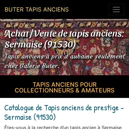
BUTER TAPIS ANCIENS
Achat / Vente de tapis anciens:
Sermaise (91530)
Tapis anciens à prix d’aubaine seulement
chez Galerie Buter.
TAPIS ANCIENS POUR
COLLECTIONNEURS & AMATEURS
Catalogue de Tapis anciens de prestige -
Sermaise (91530)
Êtes-vous à la recherche d’un tapis ancien à Sermaise