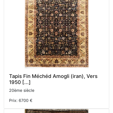
Tapis Fin Méchéd Amogli (iran), Vers
1950 [...]
20ème siècle
Prix: 6700 €