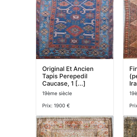
Original Et Ancien
Fi
Tapis Perepedil
(p
Caucase, 1 [...]
Ira
19ème siècle
19è
Prix: 1900 €
Pri