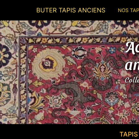
BUTER TAPIS ANCIENS
NOS TAP
Ac
an
Coll
TAPI