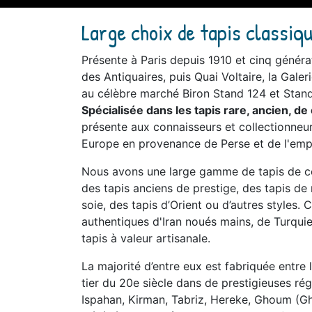
Large choix de tapis classiq
Présente à Paris depuis 1910 et cinq généra
des Antiquaires, puis Quai Voltaire, la Galeri
au célèbre marché Biron Stand 124 et Stand
Spécialisée dans les tapis rare, ancien, de
présente aux connaisseurs et collectionneur
Europe en provenance de Perse et de l'emp
Nous avons une large gamme de tapis de col
des tapis anciens de prestige, des tapis de
soie, des tapis d’Orient ou d’autres styles. 
authentiques d'Iran noués mains, de Turquie
tapis à valeur artisanale.
La majorité d’entre eux est fabriquée entre 
tier du 20e siècle dans de prestigieuses rég
Ispahan, Kirman, Tabriz, Hereke, Ghoum (Gh