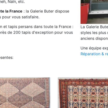
eh, Naïn, etc.
ute la France
: la Galerie Buter dispose
 pour vous satisfaire.
on et tapis persans dans toute la France :
La Galerie Bute
 près de 200 tapis d'exception pour vous
styles les plus
anciens dispon
Une équipe exp
Réparation & r
ésentes: