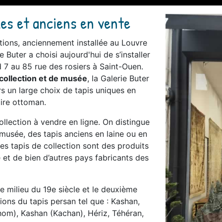
ues et anciens en vente
tions, anciennement installée au Louvre
e Buter a choisi aujourd'hui de s’installer
 7 au 85 rue des rosiers à Saint-Ouen.
 collection et de musée
, la Galerie Buter
s un large choix de tapis uniques en
ire ottoman.
lection à vendre en ligne. On distingue
 musée, des tapis anciens en laine ou en
Ces tapis de collection sont des produits
 et de bien d’autres pays fabricants des
le milieu du 19e siècle et le deuxième
ions du tapis persan tel que : Kashan,
om), Kashan (Kachan), Hériz, Téhéran,