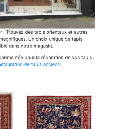
r : Trouvez des tapis orientaux et autres
 magnifiques. Un choix unique de tapis
ible dans notre magasin.
érimentée pour la réparation de vos tapis :
estauration de tapis anciens
.