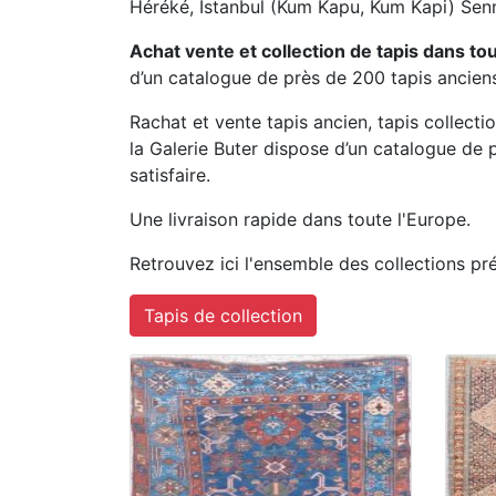
Héréké, Istanbul (Kum Kapu, Kum Kapi) Senn
Achat vente et collection de tapis dans to
d’un catalogue de près de 200 tapis anciens
Rachat et vente tapis ancien, tapis collecti
la Galerie Buter dispose d’un catalogue de
satisfaire.
Une livraison rapide dans toute l'Europe.
Retrouvez ici l'ensemble des collections pr
Tapis de collection