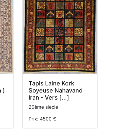
Tapis Laine Kork
 )
Soyeuse Nahavand
Iran - Vers [...]
20ème siècle
Prix: 4500 €