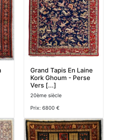
n
Grand Tapis En Laine
Kork Ghoum - Perse
Vers [...]
20ème siècle
Prix: 6800 €