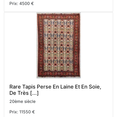
Prix: 4500 €
Rare Tapis Perse En Laine Et En Soie,
De Très [...]
20ème siècle
Prix: 11550 €