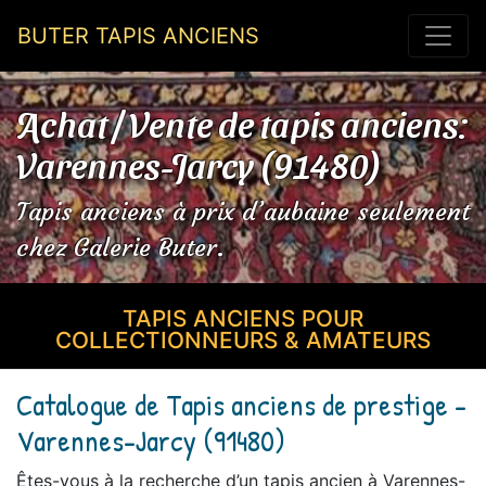
BUTER TAPIS ANCIENS
Achat / Vente de tapis anciens:
Varennes-Jarcy (91480)
Tapis anciens à prix d’aubaine seulement
chez Galerie Buter.
TAPIS ANCIENS POUR
COLLECTIONNEURS & AMATEURS
Catalogue de Tapis anciens de prestige -
Varennes-Jarcy (91480)
Êtes-vous à la recherche d’un tapis ancien à Varennes-