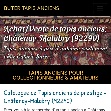
BUTER TAPIS ANCIENS
Achat / Vente de tapis anciens:
Châtenay-Malabry (92290)
Tapis anciens à prix d’aubaine seulement
chez Galerie Buter.
TAPIS ANCIENS POUR
COLLECTIONNEURS & AMATEURS
Catalogue de Tapis anciens de prestige -
Châtenay-Malabry (92290)
Êtes-vous à la recherche d’un tapis ancien à Châtenay-