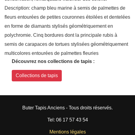
Description: champ bleu marine à semis de palmettes de
fleurs entourées de petites couronnes étoilées et dentelées
en forme de diamants stylisés géométriquement en
polychromie. Cinq bordures dont la principale rubis à
semis de carapaces de tortues stylisées géométriquement
multicolores entourées de palmettes fleuries
Découvrez nos collections de tapis :
Collections de tapis
Buter Tapis Anciens - Tous droits réservés.
Tel: 06 17 57 43 54
Mentions légales