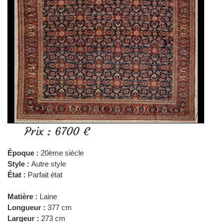
Prix : 6700 €
Époque :
20ème siècle
Style :
Autre style
État :
Parfait état
Matière :
Laine
Longueur :
377 cm
Largeur :
273 cm