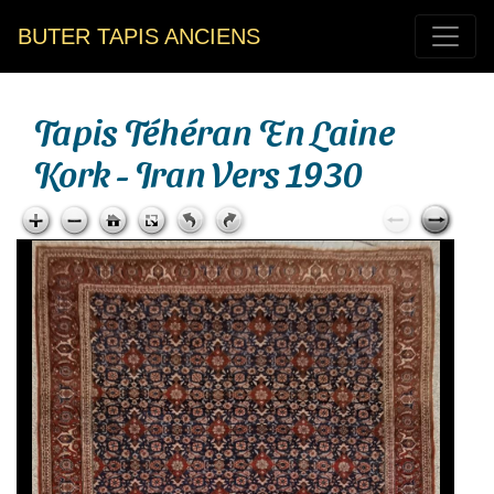
BUTER TAPIS ANCIENS
Tapis Téhéran En Laine
Kork - Iran Vers 1930