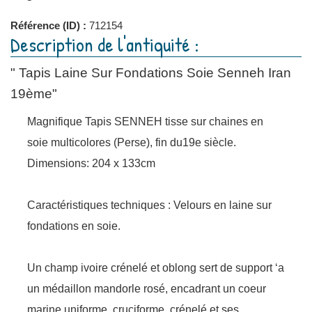
Référence (ID) :
712154
Description de l'antiquité :
" Tapis Laine Sur Fondations Soie Senneh Iran
19ème"
Magnifique Tapis SENNEH tisse sur chaines en
soie multicolores (Perse), fin du19e siècle.
Dimensions: 204 x 133cm
Caractéristiques techniques : Velours en laine sur
fondations en soie.
Un champ ivoire crénelé et oblong sert de support ‘a
un médaillon mandorle rosé, encadrant un coeur
marine uniforme, cruciforme, crénelé et ses