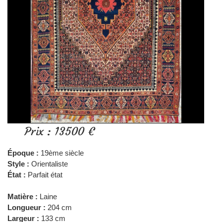
Prix : 13500 €
Époque :
19ème siècle
Style :
Orientaliste
État :
Parfait état
Matière :
Laine
Longueur :
204 cm
Largeur :
133 cm