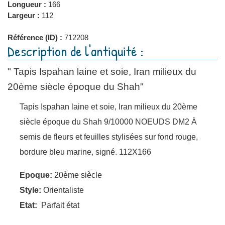
Longueur :
166
Largeur :
112
Référence (ID) :
712208
Description de l'antiquité :
" Tapis Ispahan laine et soie, Iran milieux du
20ème siècle époque du Shah"
Tapis Ispahan laine et soie, Iran milieux du 20ème
siècle époque du Shah 9/10000 NOEUDS DM2 À
semis de fleurs et feuilles stylisées sur fond rouge,
bordure bleu marine, signé. 112X166
Epoque:
20ème siècle
Style:
Orientaliste
Etat:
Parfait état