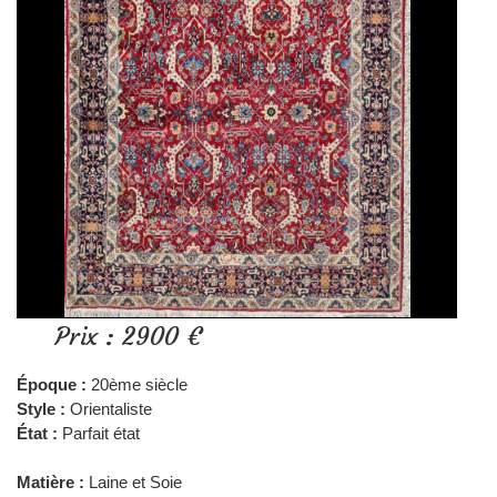
Prix : 2900 €
Époque :
20ème siècle
Style :
Orientaliste
État :
Parfait état
Matière :
Laine et Soie