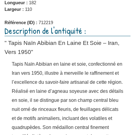
Longueur :
182
Largeur :
110
Référence (ID) :
712219
Description de l'antiquité :
" Tapis Naïn Abibian En Laine Et Soie – Iran,
Vers 1950"
Tapis Naïn Abibian en laine et soie, confectionné en
Iran vers 1950, illustre à merveille le raffinement et
l’excellence du savoir-faire artisanal de cette région.
Réalisé en laine d’agneau soyeuse avec des détails
en soie, il se distingue par son champ central bleu
nuit orné de rinceaux fleuris, de feuillages délicats
et de motifs animaliers, incluant des volatiles et
quadrupèdes. Son médaillon central finement