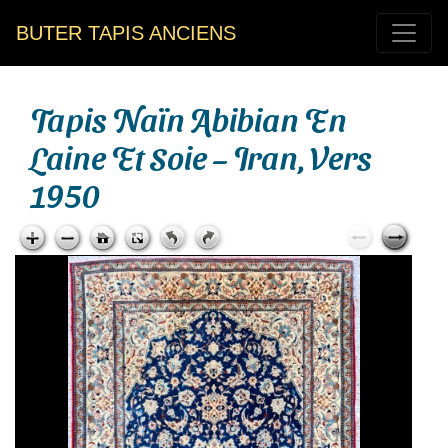
BUTER TAPIS ANCIENS
Tapis Naïn Abibian En
Laine Et Soie – Iran, Vers
1950