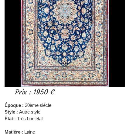
Prix : 1950 €
Époque :
20ème siècle
Style :
Autre style
État :
Très bon état
Matière :
Laine