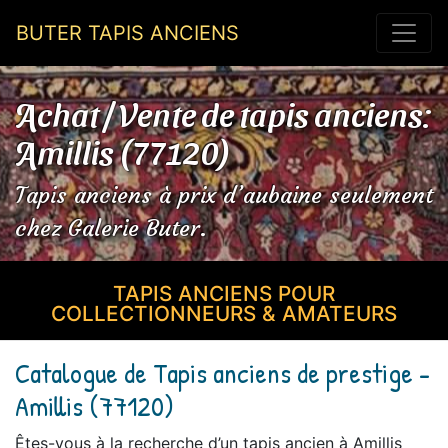
BUTER TAPIS ANCIENS
Achat / Vente de tapis anciens:
Amillis (77120)
Tapis anciens à prix d’aubaine seulement
chez Galerie Buter.
TAPIS ANCIENS POUR
COLLECTIONNEURS & AMATEURS
Catalogue de Tapis anciens de prestige -
Amillis (77120)
Êtes-vous à la recherche d’un tapis ancien à Amillis