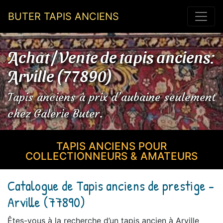
BUTER TAPIS ANCIENS
Achat / Vente de tapis anciens:
Arville (77890)
Tapis anciens à prix d’aubaine seulement
chez Galerie Buter.
TAPIS ANCIENS POUR
COLLECTIONNEURS & AMATEURS
Catalogue de Tapis anciens de prestige -
Arville (77890)
Êtes-vous à la recherche d’un tapis ancien à Arville