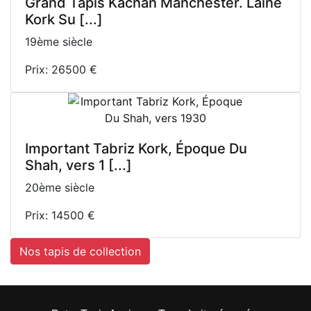
Grand Tapis Kachan Manchester. Laine
Kork Su [...]
19ème siècle
Prix: 26500 €
Important Tabriz Kork, Époque Du
Shah, vers 1 [...]
20ème siècle
Prix: 14500 €
Nos tapis de collection