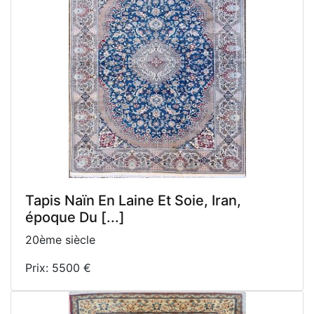
Tapis Naïn En Laine Et Soie, Iran,
époque Du [...]
20ème siècle
Prix: 5500 €