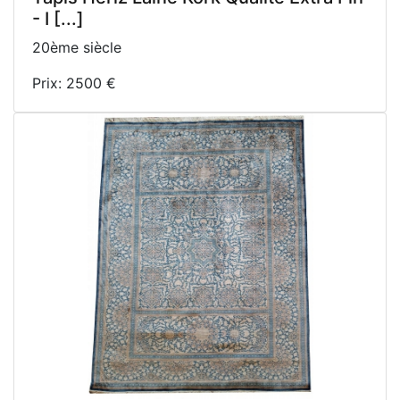
- I [...]
20ème siècle
Prix: 2500 €