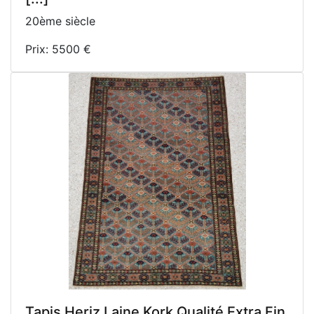
20ème siècle
Prix: 5500 €
Tapis Heriz Laine Kork Qualité Extra Fin