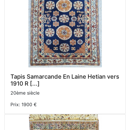
Tapis Samarcande En Laine Hetian vers
1910 R [...]
20ème siècle
Prix: 1900 €