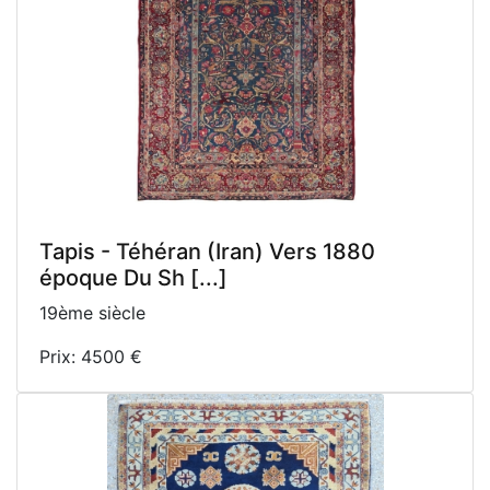
Tapis - Téhéran (Iran) Vers 1880
époque Du Sh [...]
19ème siècle
Prix: 4500 €