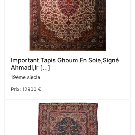
Important Tapis Ghoum En Soie,Signé
Ahmadi,Ir [...]
19ème siècle
Prix: 12900 €