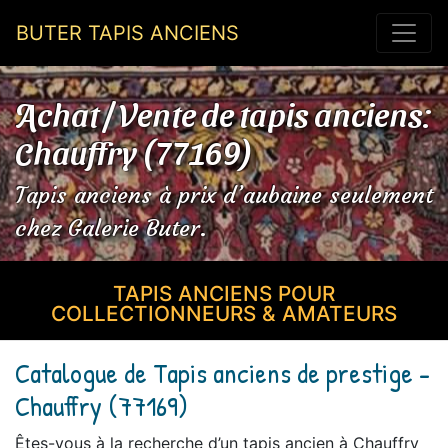
BUTER TAPIS ANCIENS
Achat / Vente de tapis anciens:
Chauffry (77169)
Tapis anciens à prix d’aubaine seulement
chez Galerie Buter.
TAPIS ANCIENS POUR
COLLECTIONNEURS & AMATEURS
Catalogue de Tapis anciens de prestige -
Chauffry (77169)
Êtes-vous à la recherche d’un tapis ancien à Chauffry