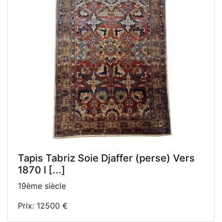
Tapis Tabriz Soie Djaffer (perse) Vers
1870 I [...]
19ème siècle
Prix: 12500 €