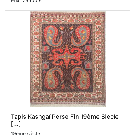
Prix: 26500 €
Tapis Kashgaï Perse Fin 19ème Siècle
[...]
19ème siècle