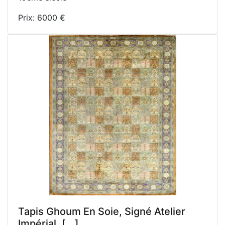
Prix: 6000 €
Tapis Ghoum En Soie, Signé Atelier
Impérial, [...]