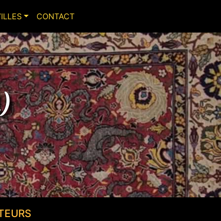
VILLES
CONTACT
1)
TEURS