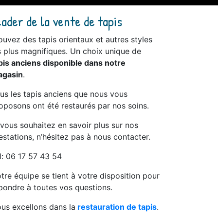
eader de la vente de tapis
ouvez des tapis orientaux et autres styles
s plus magnifiques. Un choix unique de
pis anciens disponible dans notre
gasin
.
us les tapis anciens que nous vous
oposons ont été restaurés par nos soins.
 vous souhaitez en savoir plus sur nos
estations, n’hésitez pas à nous contacter.
l: 06 17 57 43 54
tre équipe se tient à votre disposition pour
pondre à toutes vos questions.
us excellons dans la
restauration de tapis
.