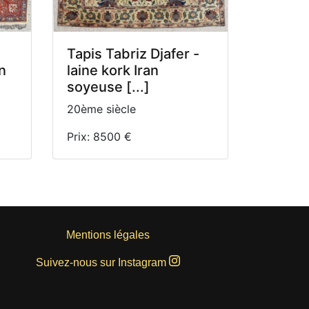
Tapis Tabriz Djafer -
n
laine kork Iran
soyeuse [...]
20ème siècle
Prix: 8500 €
Mentions légales
Suivez-nous sur Instagram