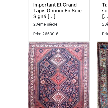
Important Et Grand
Ta
Tapis Ghoum En Soie
so
Signé [...]
[..
20ème siècle
20è
Prix: 26500 €
Pri