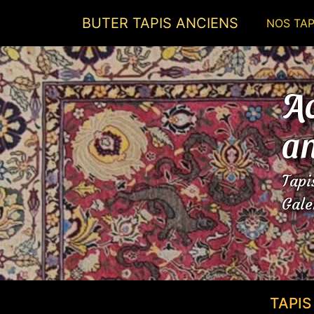
BUTER TAPIS ANCIENS
NOS TAP
Ac
an
Tapi
Gale
TAPI