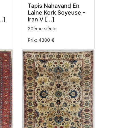
Tapis Nahavand En
Laine Kork Soyeuse -
.]
Iran V [...]
20ème siècle
Prix: 4300 €