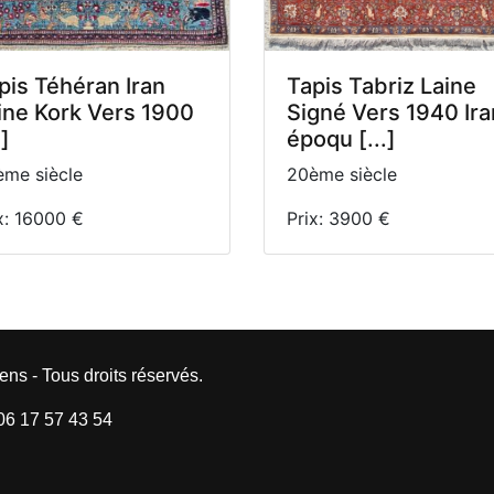
pis Téhéran Iran
Tapis Tabriz Laine
ine Kork Vers 1900
Signé Vers 1940 Ira
.]
époqu [...]
me siècle
20ème siècle
x: 16000 €
Prix: 3900 €
ens - Tous droits réservés.
 06 17 57 43 54