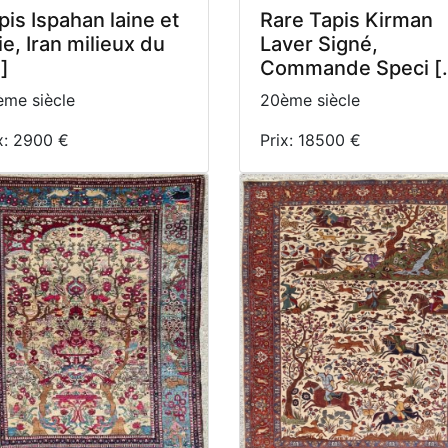
pis Ispahan laine et
Rare Tapis Kirman
ie, Iran milieux du
Laver Signé,
.]
Commande Speci [..
me siècle
20ème siècle
x: 2900 €
Prix: 18500 €