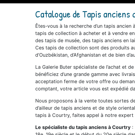
Catalogue de Tapis anciens 
Êtes-vous à la recherche d’un tapis ancien
tapis de collection à acheter et à vendre en
des tapis de musée, des tapis anciens en lai
Ces tapis de collection sont des produits au
d’Ouzbékistan, d’Afghanistan et de bien d’au
La Galerie Buter spécialiste de l’achat et d
bénéficiez d’une grande gamme avec livraiso
acceptation ferme de votre offre ou demande
comptant, votre article vous est expédié da
Nous proposons à la vente toutes sortes de 
d’ailleur de tapis anciens et de style orient
tapis à Courtry, faites appel à notre expert 
Le spécialiste du tapis anciens à Courtry
: 
18e, 19e siècle et le début du 20e siècle d