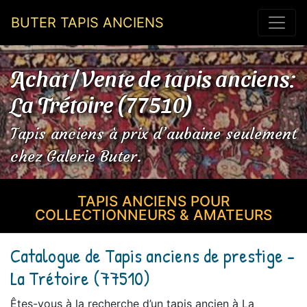
BUTER TAPIS ANCIENS
Achat / Vente de tapis anciens:
La Trétoire (77510)
Tapis anciens à prix d’aubaine seulement
chez Galerie Buter.
TAPIS ANCIENS POUR
COLLECTIONNEURS & AMATEURS
Catalogue de Tapis anciens de prestige -
La Trétoire (77510)
Êtes-vous à la recherche d’un tapis ancien à La