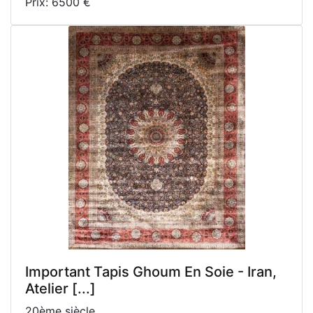
Prix: 6500 €
Important Tapis Ghoum En Soie - Iran,
Atelier [...]
20ème siècle