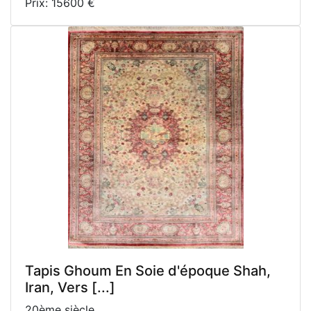
Prix: 15600 €
Tapis Ghoum En Soie d'époque Shah,
Iran, Vers [...]
20ème siècle