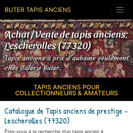
BUTER TAPIS ANCIENS
Achat / Vente de tapis anciens:
Lescherolles (77320)
Tapis anciens à prix d’aubaine seulement
chez Galerie Buter.
TAPIS ANCIENS POUR
COLLECTIONNEURS & AMATEURS
Catalogue de Tapis anciens de prestige -
Lescherolles (77320)
Êtes-vous à la recherche d’un tapis ancien à