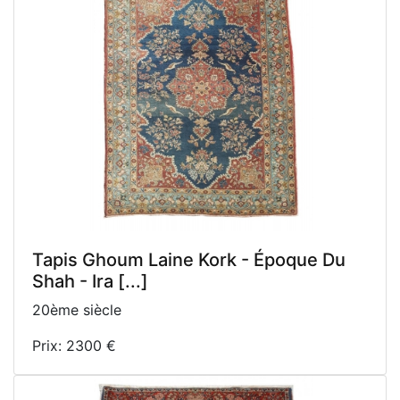
Tapis Ghoum Laine Kork - Époque Du
Shah - Ira [...]
20ème siècle
Prix: 2300 €