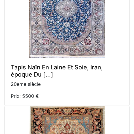
Tapis Naïn En Laine Et Soie, Iran,
époque Du [...]
20ème siècle
Prix: 5500 €