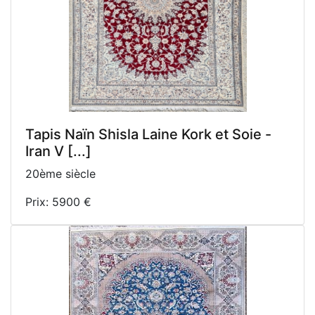
Tapis Naïn Shisla Laine Kork et Soie -
Iran V [...]
20ème siècle
Prix: 5900 €