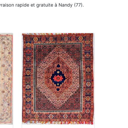
vraison rapide et gratuite à Nandy (77).