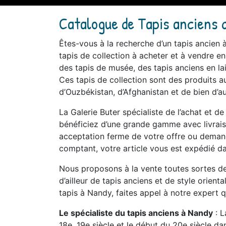
Catalogue de Tapis anciens 
Êtes-vous à la recherche d’un tapis ancie
tapis de collection à acheter et à vendre en
des tapis de musée, des tapis anciens en lai
Ces tapis de collection sont des produits au
d’Ouzbékistan, d’Afghanistan et de bien d’au
La Galerie Buter spécialiste de l’achat et d
bénéficiez d’une grande gamme avec livrais
acceptation ferme de votre offre ou demande
comptant, votre article vous est expédié da
Nous proposons à la vente toutes sortes de 
d’ailleur de tapis anciens et de style orient
tapis à Nandy, faites appel à notre expert qu
Le spécialiste du tapis anciens à Nandy
: L
18e, 19e siècle et le début du 20e siècle d