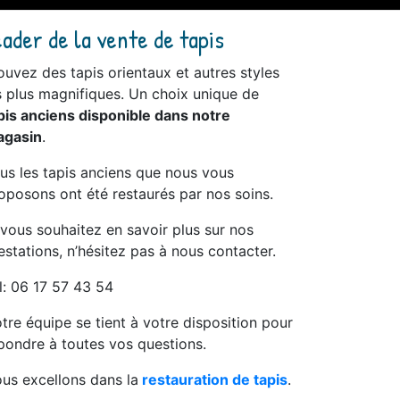
eader de la vente de tapis
ouvez des tapis orientaux et autres styles
s plus magnifiques. Un choix unique de
pis anciens disponible dans notre
gasin
.
us les tapis anciens que nous vous
oposons ont été restaurés par nos soins.
 vous souhaitez en savoir plus sur nos
estations, n’hésitez pas à nous contacter.
l: 06 17 57 43 54
tre équipe se tient à votre disposition pour
pondre à toutes vos questions.
us excellons dans la
restauration de tapis
.