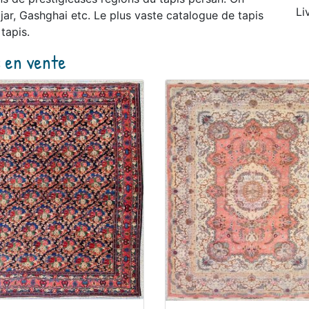
Li
jar, Gashghai etc. Le plus vaste catalogue de tapis
tapis.
s en vente