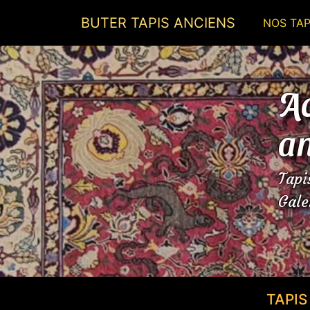
BUTER TAPIS ANCIENS
NOS TAP
Ac
an
Tapi
Gale
TAPI