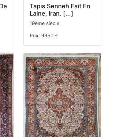
 De
Tapis Senneh Fait En
Laine, Iran. [...]
19ème siècle
Prix: 9950 €