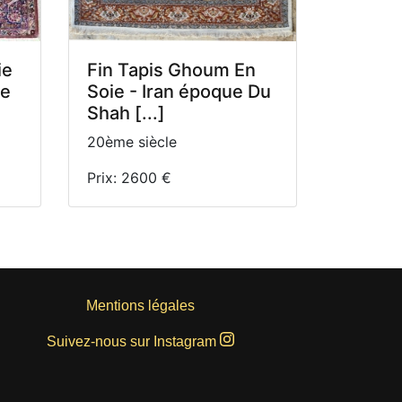
ie
Fin Tapis Ghoum En
re
Soie - Iran époque Du
Shah [...]
20ème siècle
Prix: 2600 €
Mentions légales
Suivez-nous sur Instagram