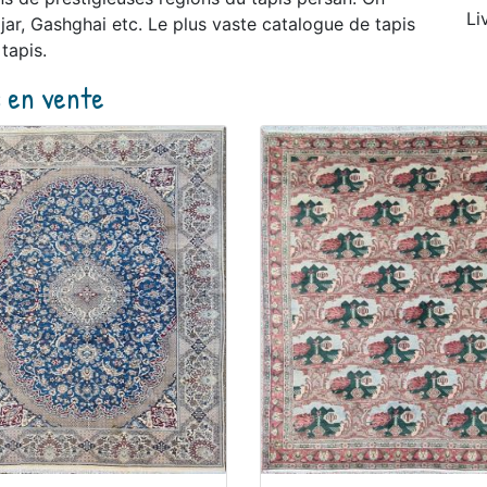
Li
jar, Gashghai etc. Le plus vaste catalogue de tapis
tapis.
s en vente