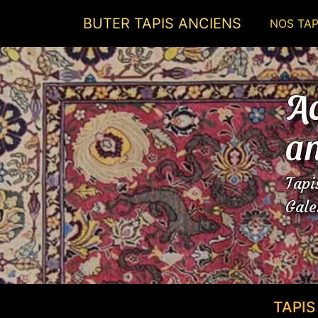
BUTER TAPIS ANCIENS
NOS TAP
Ac
an
Tapi
Gale
TAPI