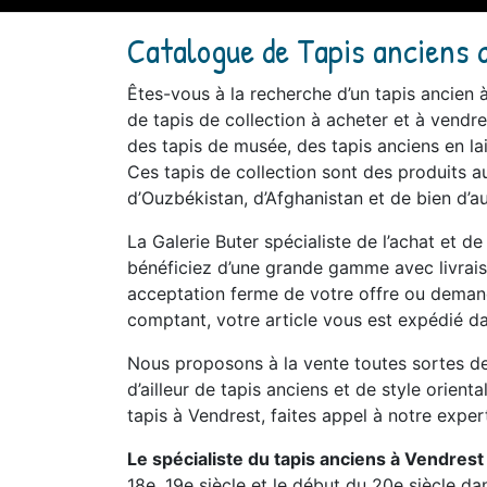
Catalogue de Tapis anciens 
Êtes-vous à la recherche d’un tapis ancie
de tapis de collection à acheter et à vendre
des tapis de musée, des tapis anciens en lai
Ces tapis de collection sont des produits au
d’Ouzbékistan, d’Afghanistan et de bien d’au
La Galerie Buter spécialiste de l’achat et d
bénéficiez d’une grande gamme avec livraiso
acceptation ferme de votre offre ou demande
comptant, votre article vous est expédié da
Nous proposons à la vente toutes sortes de 
d’ailleur de tapis anciens et de style orient
tapis à Vendrest, faites appel à notre expert
Le spécialiste du tapis anciens à Vendrest
18e, 19e siècle et le début du 20e siècle d