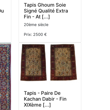
Tapis Ghoum Soie
Du
Signé Qualité Extra
Fin - At [...]
20ème siècle
Prix: 2500 €
Tapis - Paire De
Kachan Dabir - Fin
XIXème [...]