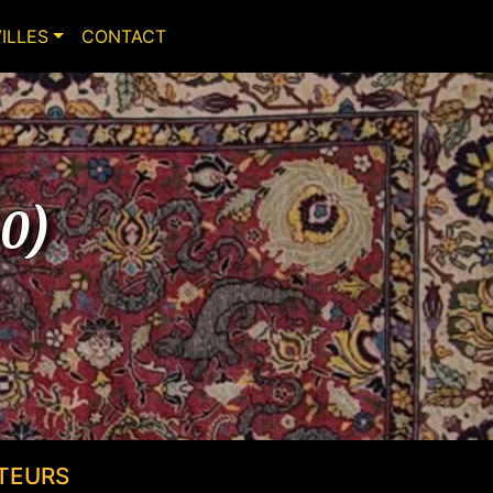
VILLES
CONTACT
40)
TEURS