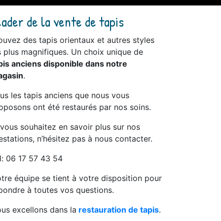
eader de la vente de tapis
ouvez des tapis orientaux et autres styles
s plus magnifiques. Un choix unique de
pis anciens disponible dans notre
gasin
.
us les tapis anciens que nous vous
oposons ont été restaurés par nos soins.
 vous souhaitez en savoir plus sur nos
estations, n’hésitez pas à nous contacter.
l: 06 17 57 43 54
tre équipe se tient à votre disposition pour
pondre à toutes vos questions.
us excellons dans la
restauration de tapis
.