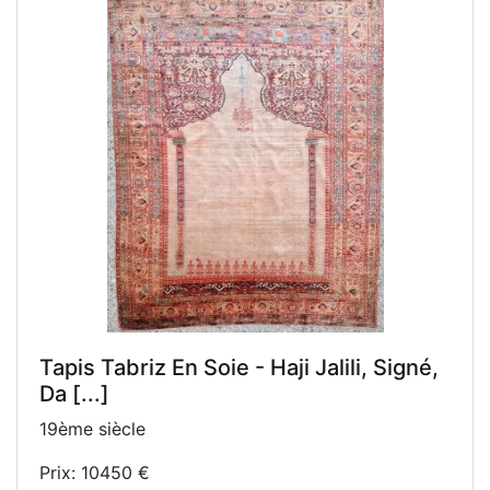
Tapis Tabriz En Soie - Haji Jalili, Signé,
Da [...]
19ème siècle
Prix: 10450 €