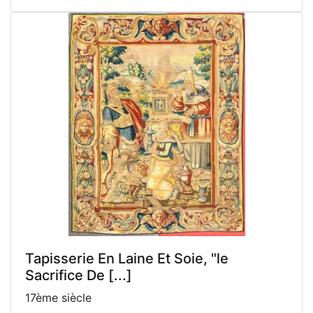
Tapisserie En Laine Et Soie, "le
Sacrifice De [...]
17ème siècle