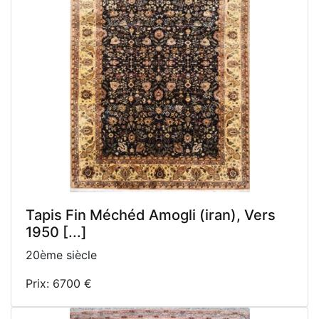
Tapis Fin Méchéd Amogli (iran), Vers
1950 [...]
20ème siècle
Prix: 6700 €