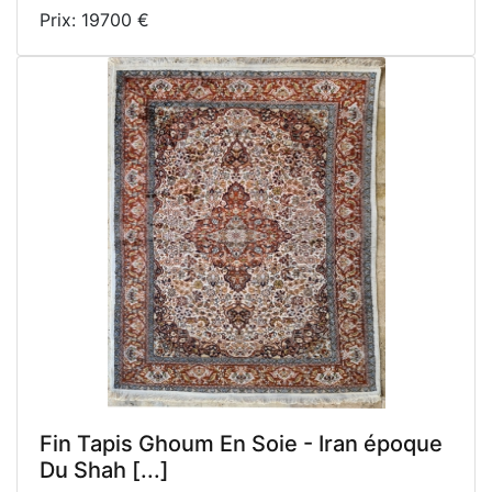
Prix: 19700 €
Fin Tapis Ghoum En Soie - Iran époque
Du Shah [...]