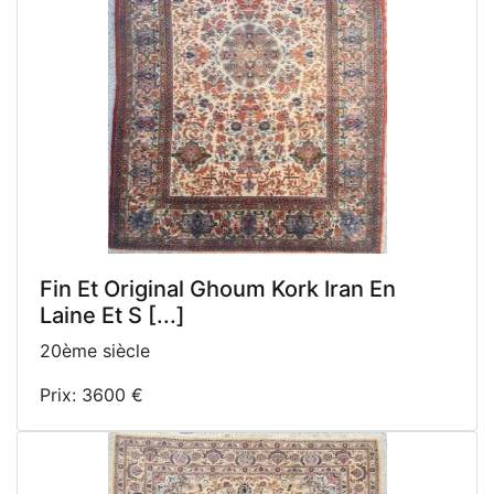
Fin Et Original Ghoum Kork Iran En
Laine Et S [...]
20ème siècle
Prix: 3600 €