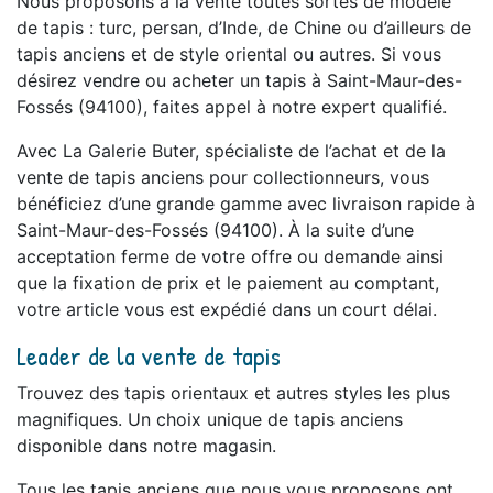
Nous proposons à la vente toutes sortes de modèle
de tapis : turc, persan, d’Inde, de Chine ou d’ailleurs de
tapis anciens et de style oriental ou autres. Si vous
désirez vendre ou acheter un tapis à Saint-Maur-des-
Fossés (94100), faites appel à notre expert qualifié.
Avec La Galerie Buter, spécialiste de l’achat et de la
vente de tapis anciens pour collectionneurs, vous
bénéficiez d’une grande gamme avec livraison rapide à
Saint-Maur-des-Fossés (94100). À la suite d’une
acceptation ferme de votre offre ou demande ainsi
que la fixation de prix et le paiement au comptant,
votre article vous est expédié dans un court délai.
Leader de la vente de tapis
Trouvez des tapis orientaux et autres styles les plus
magnifiques. Un choix unique de tapis anciens
disponible dans notre magasin.
Tous les tapis anciens que nous vous proposons ont