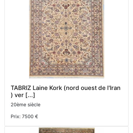
TABRIZ Laine Kork (nord ouest de l'Iran
) ver [...]
20ème siècle
Prix: 7500 €