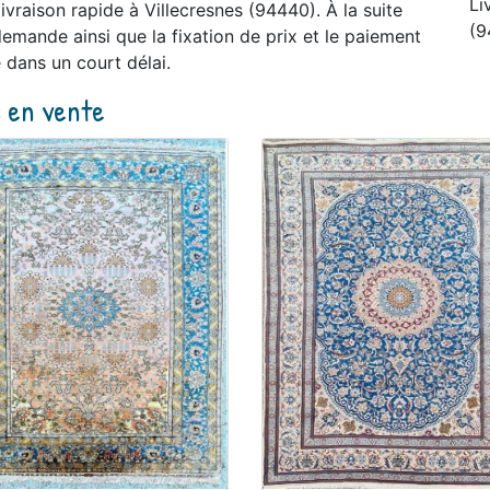
Li
raison rapide à Villecresnes (94440). À la suite
(9
emande ainsi que la fixation de prix et le paiement
 dans un court délai.
s en vente