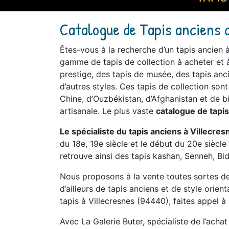
Catalogue de Tapis anciens d
Êtes-vous à la recherche d’un tapis ancien 
gamme de tapis de collection à acheter et à
prestige, des tapis de musée, des tapis anci
d’autres styles. Ces tapis de collection son
Chine, d’Ouzbékistan, d’Afghanistan et de bi
artisanale. Le plus vaste
catalogue de tapi
Le spécialiste du tapis anciens à Villecres
du 18e, 19e siècle et le début du 20e siècl
retrouve ainsi des tapis kashan, Senneh, Bid
Nous proposons à la vente toutes sortes de 
d’ailleurs de tapis anciens et de style orien
tapis à Villecresnes (94440), faites appel à 
Avec La Galerie Buter, spécialiste de l’acha