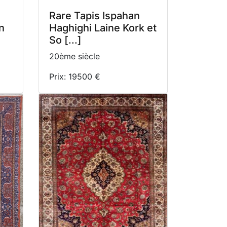
Rare Tapis Ispahan
n
Haghighi Laine Kork et
So [...]
20ème siècle
Prix: 19500 €