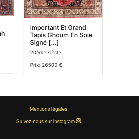
e
Important Et Grand
ah
Tapis Ghoum En Soie
Signé [...]
20ème siècle
Prix: 26500 €
Mentions légales
Suivez-nous sur Instagram