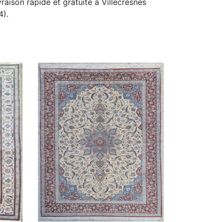
vraison rapide et gratuite à Villecresnes
4).