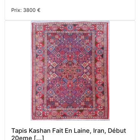
Prix: 3800 €
Tapis Kashan Fait En Laine, Iran, Début
20eme [...]