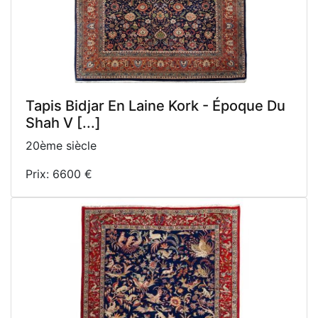
Tapis Bidjar En Laine Kork - Époque Du
Shah V [...]
20ème siècle
Prix: 6600 €