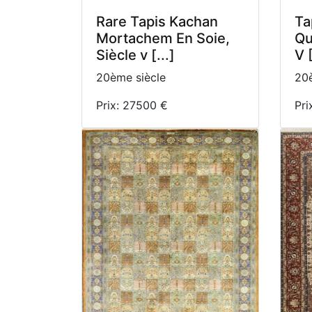
Rare Tapis Kachan
Ta
Mortachem En Soie,
Qu
Siècle v [...]
V [
20ème siècle
20è
Prix: 27500 €
Pri