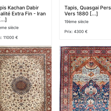
pis Kachan Dabir
Tapis, Quasgai Pers
alité Extra Fin - Iran
Vers 1880 [...]
...]
19ème siècle
me siècle
Prix: 4300 €
x: 11000 €