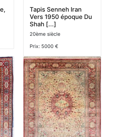
e,
Tapis Senneh Iran
Vers 1950 époque Du
Shah [...]
20ème siècle
Prix: 5000 €