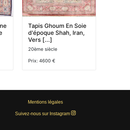
ine
Tapis Ghoum En Soie
e
d'époque Shah, Iran,
Vers [...]
20ème siècle
Prix: 4600 €
Mentions légales
Suivez-nous sur Instagram