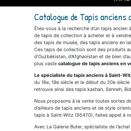
Catalogue de Tapis anciens 
Êtes-vous à la recherche d’un tapis ancien
de tapis de collection à acheter et à vendre
des tapis de musée, des tapis anciens en lai
Ces tapis de collection sont des produits au
d’Ouzbékistan, d’Afghanistan et de bien d’au
plus vaste
catalogue de tapis anciens en v
Le spécialiste du tapis anciens à Saint-Wit
du 18e, 19e siècle et le début du 20e siècl
retrouve ainsi des tapis kashan, Senneh, Bid
Nous proposons à la vente toutes sortes de 
d’ailleurs de tapis anciens et de style orien
tapis à Saint-Witz (95470), faites appel à no
Avec La Galerie Buter, spécialiste de l’acha