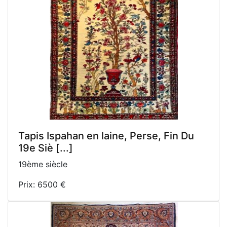
Tapis Ispahan en laine, Perse, Fin Du
19e Siè [...]
19ème siècle
Prix: 6500 €