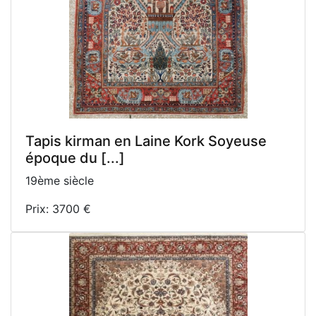
Tapis kirman en Laine Kork Soyeuse
époque du [...]
19ème siècle
Prix: 3700 €