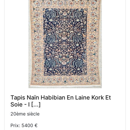
Tapis Naïn Habibian En Laine Kork Et
Soie - I [...]
20ème siècle
Prix: 5400 €