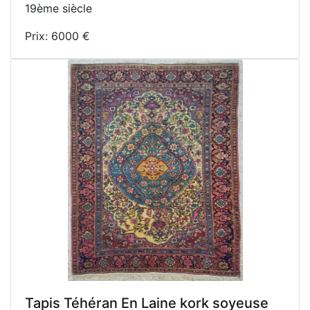
19ème siècle
Prix: 6000 €
Tapis Téhéran En Laine kork soyeuse