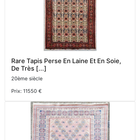
Rare Tapis Perse En Laine Et En Soie,
De Très [...]
20ème siècle
Prix: 11550 €