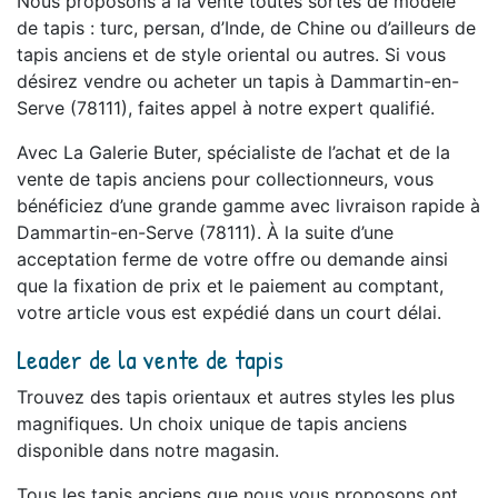
Nous proposons à la vente toutes sortes de modèle
de tapis : turc, persan, d’Inde, de Chine ou d’ailleurs de
tapis anciens et de style oriental ou autres. Si vous
désirez vendre ou acheter un tapis à Dammartin-en-
Serve (78111), faites appel à notre expert qualifié.
Avec La Galerie Buter, spécialiste de l’achat et de la
vente de tapis anciens pour collectionneurs, vous
bénéficiez d’une grande gamme avec livraison rapide à
Dammartin-en-Serve (78111). À la suite d’une
acceptation ferme de votre offre ou demande ainsi
que la fixation de prix et le paiement au comptant,
votre article vous est expédié dans un court délai.
Leader de la vente de tapis
Trouvez des tapis orientaux et autres styles les plus
magnifiques. Un choix unique de tapis anciens
disponible dans notre magasin.
Tous les tapis anciens que nous vous proposons ont