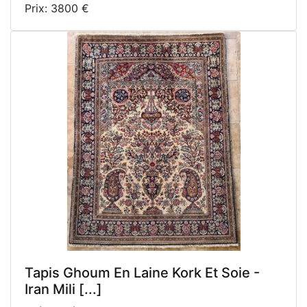
Prix: 3800 €
Tapis Ghoum En Laine Kork Et Soie -
Iran Mili [...]