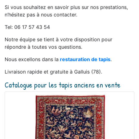
Si vous souhaitez en savoir plus sur nos prestations,
n’hésitez pas à nous contacter.
Tel: 06 17 57 43 54
Notre équipe se tient à votre disposition pour
répondre à toutes vos questions.
Nous excellons dans la
restauration de tapis
.
Livraison rapide et gratuite à Galluis (78).
Catalogue pour les tapis anciens en vente