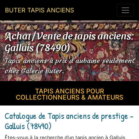
BUTER TAPIS ANCIENS
Achat / Vente de tapis anciens:
Galluis (78490)
Tapis anciens à prix d’aubaine seulement
chez Galerie Buter.
TAPIS ANCIENS POUR
COLLECTIONNEURS & AMATEURS
Catalogue de Tapis anciens de prestige -
Galluis (78490)
Êtes-vous à la recherche d’un tapis ancien à Galluis