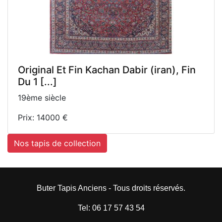
Original Et Fin Kachan Dabir (iran), Fin
Du 1 [...]
19ème siècle
Prix: 14000 €
Nos tapis de collection
Buter Tapis Anciens - Tous droits réservés.
Tel: 06 17 57 43 54