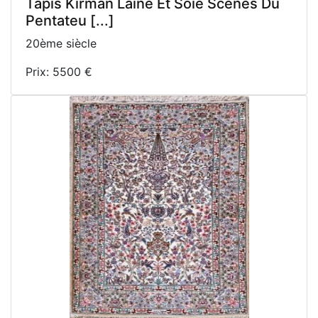
Tapis Kirman Laine Et Soie Scènes Du
Pentateu [...]
20ème siècle
Prix: 5500 €