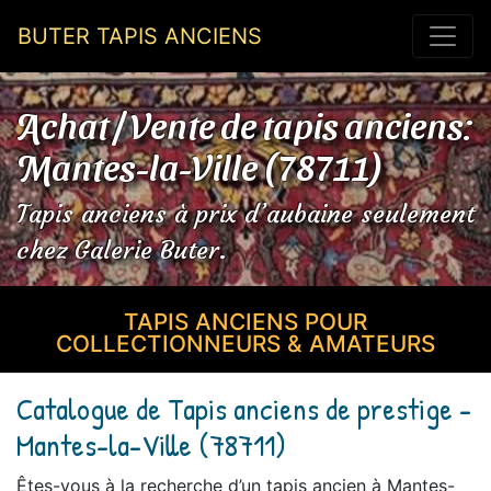
BUTER TAPIS ANCIENS
Achat / Vente de tapis anciens:
Mantes-la-Ville (78711)
Tapis anciens à prix d’aubaine seulement
chez Galerie Buter.
TAPIS ANCIENS POUR
COLLECTIONNEURS & AMATEURS
Catalogue de Tapis anciens de prestige -
Mantes-la-Ville (78711)
Êtes-vous à la recherche d’un tapis ancien à Mantes-