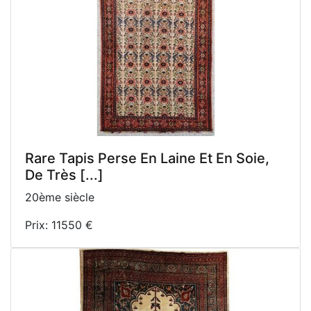
Rare Tapis Perse En Laine Et En Soie,
De Très [...]
20ème siècle
Prix: 11550 €