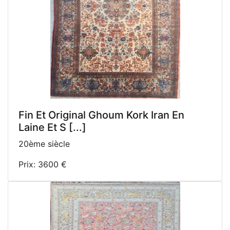
Fin Et Original Ghoum Kork Iran En
Laine Et S [...]
20ème siècle
Prix: 3600 €