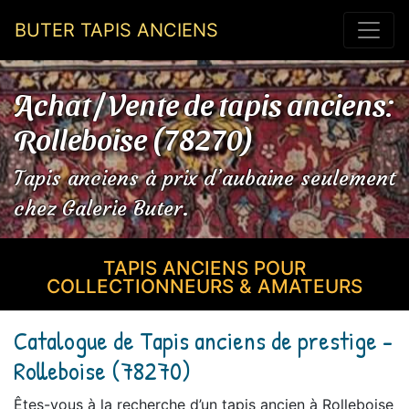
BUTER TAPIS ANCIENS
Achat / Vente de tapis anciens:
Rolleboise (78270)
Tapis anciens à prix d’aubaine seulement
chez Galerie Buter.
TAPIS ANCIENS POUR
COLLECTIONNEURS & AMATEURS
Catalogue de Tapis anciens de prestige -
Rolleboise (78270)
Êtes-vous à la recherche d’un tapis ancien à Rolleboise