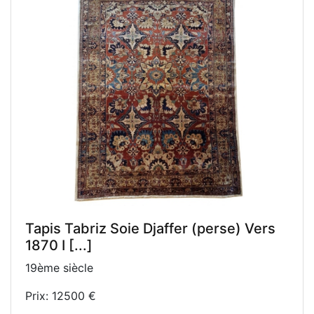
Tapis Tabriz Soie Djaffer (perse) Vers
1870 I [...]
19ème siècle
Prix: 12500 €