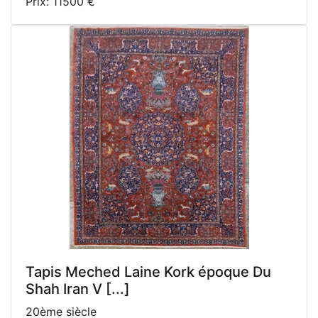
Prix: 11500 €
Tapis Meched Laine Kork époque Du
Shah Iran V [...]
20ème siècle