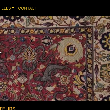
VILLES
CONTACT
-
TEURS