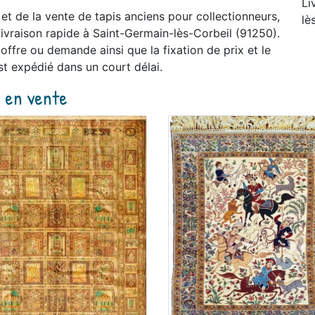
Li
t et de la vente de tapis anciens pour collectionneurs,
lè
vraison rapide à Saint-Germain-lès-Corbeil (91250).
offre ou demande ainsi que la fixation de prix et le
st expédié dans un court délai.
s en vente