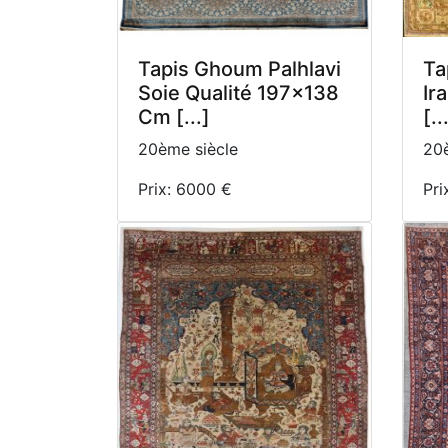
Tapis Ghoum Palhlavi
Ta
Soie Qualité 197x138
Ir
Cm [...]
[..
20ème siècle
20è
Prix: 6000 €
Pri