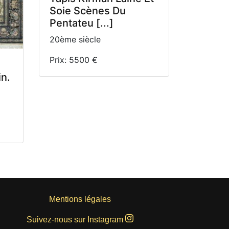
Soie Scènes Du
Pentateu [...]
20ème siècle
Prix: 5500 €
in.
Mentions légales
Suivez-nous sur Instagram