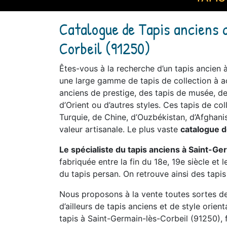
Catalogue de Tapis anciens 
Corbeil (91250)
Êtes-vous à la recherche d’un tapis ancien
une large gamme de tapis de collection à ac
anciens de prestige, des tapis de musée, des
d’Orient ou d’autres styles. Ces tapis de co
Turquie, de Chine, d’Ouzbékistan, d’Afghanis
valeur artisanale. Le plus vaste
catalogue d
Le spécialiste du tapis anciens à Saint-G
fabriquée entre la fin du 18e, 19e siècle et
du tapis persan. On retrouve ainsi des tapis
Nous proposons à la vente toutes sortes de 
d’ailleurs de tapis anciens et de style orien
tapis à Saint-Germain-lès-Corbeil (91250), f