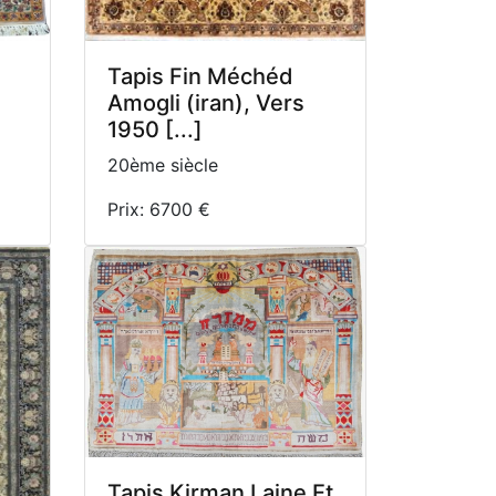
Tapis Fin Méchéd
Amogli (iran), Vers
1950 [...]
20ème siècle
Prix: 6700 €
Tapis Kirman Laine Et