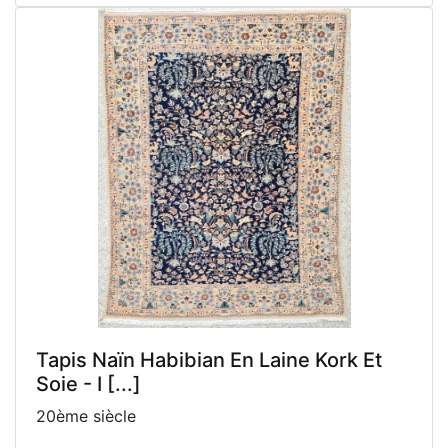
Tapis Naïn Habibian En Laine Kork Et
Soie - I [...]
20ème siècle