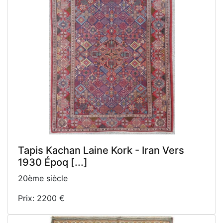
Tapis Kachan Laine Kork - Iran Vers
1930 Époq [...]
20ème siècle
Prix: 2200 €