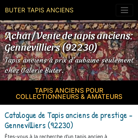
BUTER TAPIS ANCIENS
Achat / Vente de tapis anciens:
Gennevilliers (92230)
Tapis anciens à prix d’aubaine seulement
chez Galerie Buter.
TAPIS ANCIENS POUR
COLLECTIONNEURS & AMATEURS
Catalogue de Tapis anciens de prestige -
Gennevilliers (92230)
Êtes-vous à la recherche d’un tapis ancien à