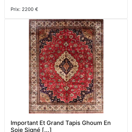
Prix: 2200 €
Important Et Grand Tapis Ghoum En
Soie Signé [...]