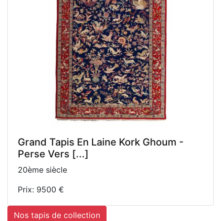
Grand Tapis En Laine Kork Ghoum -
Perse Vers [...]
20ème siècle
Prix: 9500 €
Nos tapis de collection