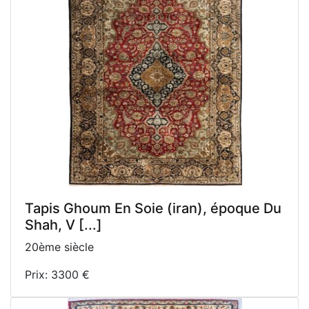
Tapis Ghoum En Soie (iran), époque Du
Shah, V [...]
20ème siècle
Prix: 3300 €