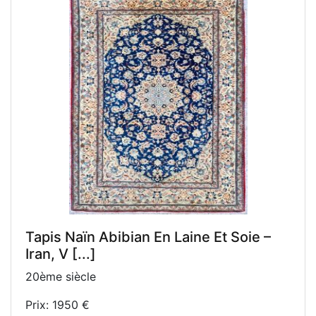
Tapis Naïn Abibian En Laine Et Soie –
Iran, V [...]
20ème siècle
Prix: 1950 €