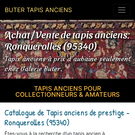
BUTER TAPIS ANCIENS
Achat / Vente de tapis anciens:
Ronquerolles (95340)
Tapis anciens à prix d’aubaine seulement
chez Galerie Buter.
TAPIS ANCIENS POUR
COLLECTIONNEURS & AMATEURS
Catalogue de Tapis anciens de prestige -
Ronquerolles (95340)
Êtes-vous à la recherche d’un tapis ancien à