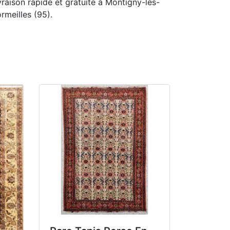
vraison rapide et gratuite à Montigny-lès-
rmeilles (95).