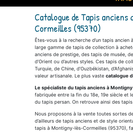
Catalogue de Tapis anciens 
Cormeilles (95370)
Êtes-vous à la recherche d’un tapis ancien
large gamme de tapis de collection à achete
anciens de prestige, des tapis de musée, des
d’Orient ou d’autres styles. Ces tapis de co
Turquie, de Chine, d’Ouzbékistan, d’Afghanis
valeur artisanale. Le plus vaste
catalogue d
Le spécialiste du tapis anciens à Montign
fabriquée entre la fin du 18e, 19e siècle et
du tapis persan. On retrouve ainsi des tapis
Nous proposons à la vente toutes sortes de 
d’ailleurs de tapis anciens et de style orien
tapis à Montigny-lès-Cormeilles (95370), fai