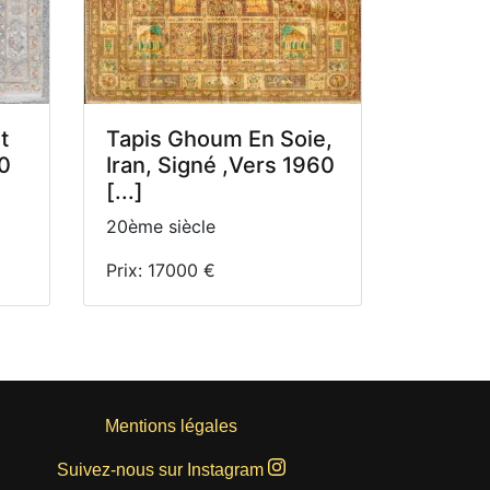
t
Tapis Ghoum En Soie,
50
Iran, Signé ,Vers 1960
[...]
20ème siècle
Prix: 17000 €
Mentions légales
Suivez-nous sur Instagram