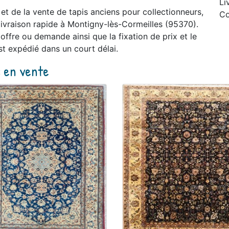
Li
t et de la vente de tapis anciens pour collectionneurs,
Co
ivraison rapide à Montigny-lès-Cormeilles (95370).
offre ou demande ainsi que la fixation de prix et le
st expédié dans un court délai.
s en vente