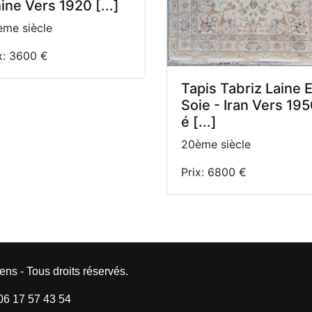
ine Vers 1920 [...]
me siècle
x: 3600 €
Tapis Tabriz Laine E
Soie - Iran Vers 19
é [...]
20ème siècle
Prix: 6800 €
ens - Tous droits réservés.
 06 17 57 43 54