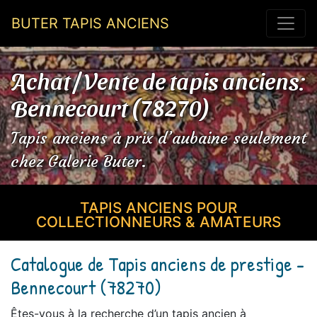
BUTER TAPIS ANCIENS
Achat / Vente de tapis anciens:
Bennecourt (78270)
Tapis anciens à prix d’aubaine seulement
chez Galerie Buter.
TAPIS ANCIENS POUR
COLLECTIONNEURS & AMATEURS
Catalogue de Tapis anciens de prestige -
Bennecourt (78270)
Êtes-vous à la recherche d’un tapis ancien à