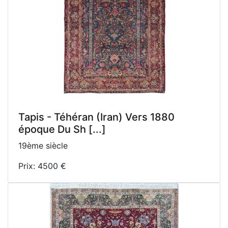
Tapis - Téhéran (Iran) Vers 1880
époque Du Sh [...]
19ème siècle
Prix: 4500 €