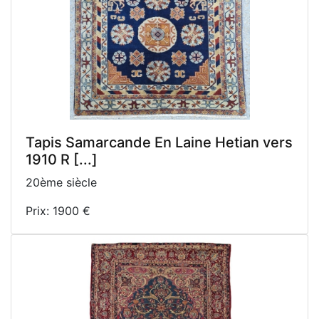
Tapis Samarcande En Laine Hetian vers
1910 R [...]
20ème siècle
Prix: 1900 €